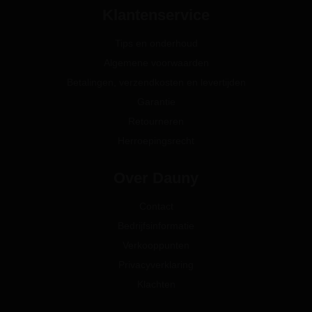
Klantenservice
Tips en onderhoud
Algemene voorwaarden
Betalingen, verzendkosten en levertijden
Garantie
Retourneren
Herroepingsrecht
Over Dauny
Contact
Bedrijfsinformatie
Verkooppunten
Privacyverklaring
Klachten