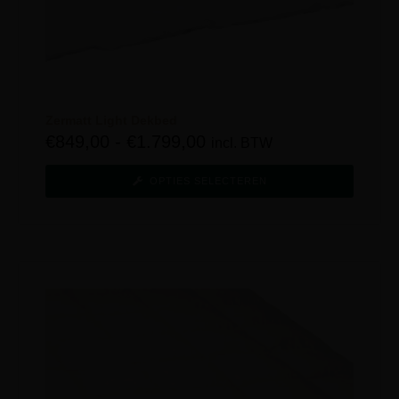
Zermatt Light Dekbed
€
849,00
-
€
1.799,00
incl. BTW
OPTIES SELECTEREN