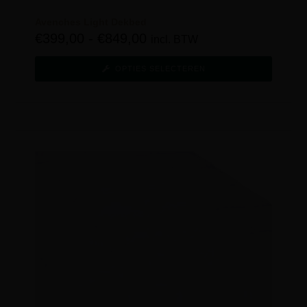
Avenches Light Dekbed
€
399,00
-
€
849,00
incl. BTW
OPTIES SELECTEREN