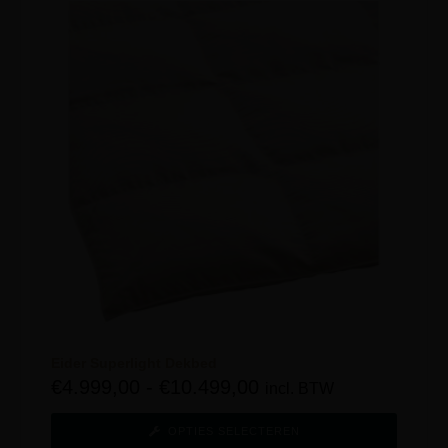
Eider Superlight Dekbed
€
4.999,00
-
€
10.499,00
incl. BTW
OPTIES SELECTEREN