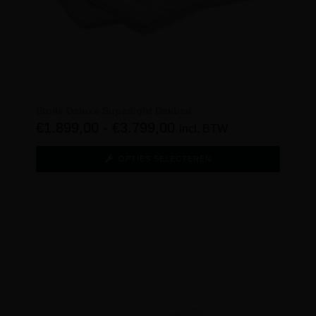
Etoile Deluxe Superlight Dekbed
€
1.899,00
-
€
3.799,00
incl. BTW
OPTIES SELECTEREN