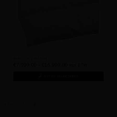
Eider Cosy dekbed
€
7.999,00
-
€
16.999,00
incl. BTW
OPTIES SELECTEREN
Prev
1
2