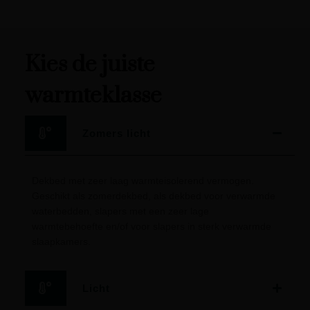
Kies de juiste
warmteklasse
Zomers licht
Dekbed met zeer laag warmteisolerend vermogen.
Geschikt als zomerdekbed, als dekbed voor verwarmde
waterbedden, slapers met een zeer lage
warmtebehoefte en/of voor slapers in sterk verwarmde
slaapkamers.
Licht