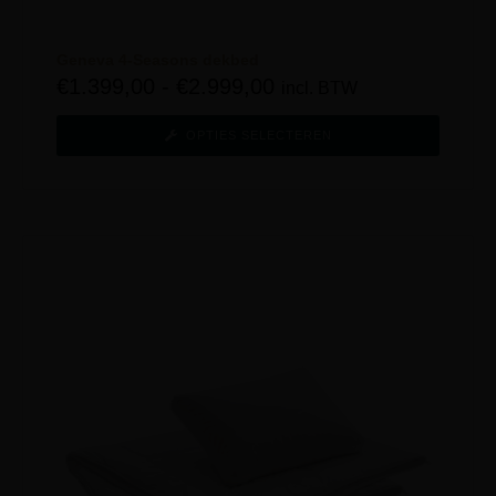
Geneva 4-Seasons dekbed
€
1.399,00
-
€
2.999,00
incl. BTW
OPTIES SELECTEREN