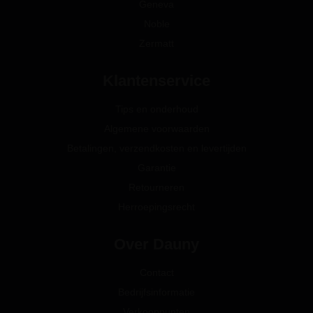
Geneva
Noble
Zermatt
Klantenservice
Tips en onderhoud
Algemene voorwaarden
Betalingen, verzendkosten en levertijden
Garantie
Retourneren
Herroepingsrecht
Over Dauny
Contact
Bedrijfsinformatie
Verkooppunten