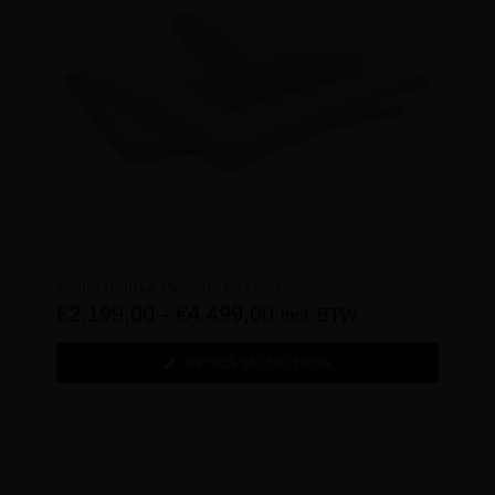
Etoile Deluxe Medium Dekbed
€
2.199,00
-
€
4.499,00
incl. BTW
OPTIES SELECTEREN