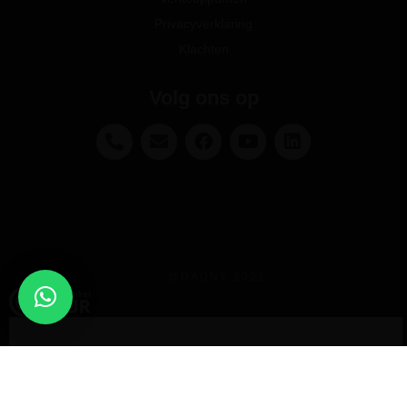
Privacyverklaring
Klachten
Volg ons op
@DAUNY 2021