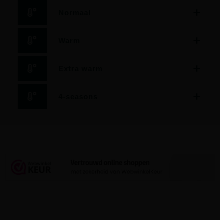
Normaal
Warm
Extra warm
4-seasons