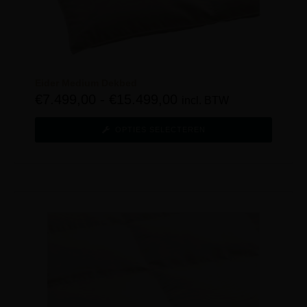
Eider Medium Dekbed
€
7.499,00
-
€
15.499,00
incl. BTW
OPTIES SELECTEREN