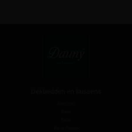
Dekbedden en kussens
Avenches
Eider
Etoile
Etoile Deluxe