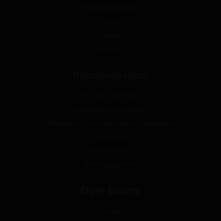
Excellence Deluxe
Geneva
Noble
Zermatt
Klantenservice
Tips en onderhoud
Algemene voorwaarden
Betalingen, verzendkosten en levertijden
Garantie
Retourneren
Herroepingsrecht
Over Dauny
Contact