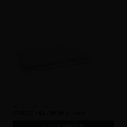
Geneva Light dekbed
€
749,00
-
€
1.499,00
incl. BTW
OPTIES SELECTEREN