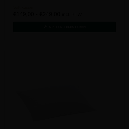
Soft kussen
€
149,00
-
€
249,00
incl. BTW
OPTIES SELECTEREN