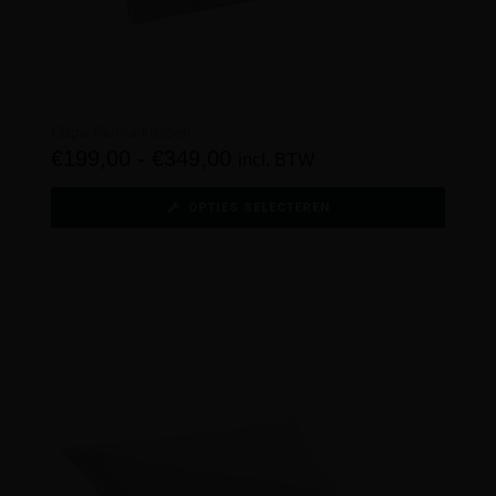
Capa Piuma kussen
€
199,00
-
€
349,00
incl. BTW
OPTIES SELECTEREN