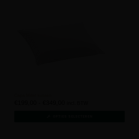
Capa Millet kussen
€
199,00
-
€
349,00
incl. BTW
OPTIES SELECTEREN