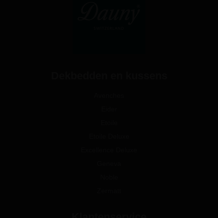
Dekbedden en kussens
Avenches
Eider
Etoile
Etoile Deluxe
Excellence Deluxe
Geneva
Noble
Zermatt
Klantenservice