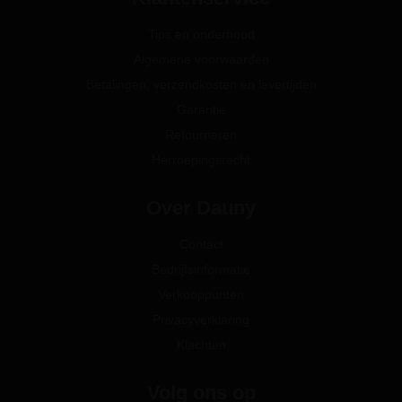
Tips en onderhoud
Algemene voorwaarden
Betalingen, verzendkosten en levertijden
Garantie
Retourneren
Herroepingsrecht
Over Dauny
Contact
Bedrijfsinformatie
Verkooppunten
Privacyverklaring
Klachten
Volg ons op