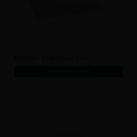
Capa Visco kussen
€
199,00
-
€
349,00
incl. BTW
OPTIES SELECTEREN