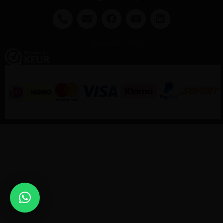
@DAUNY 2021