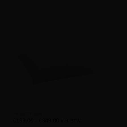
Extrasoft Kussen
€
199,00
-
€
349,00
incl. BTW