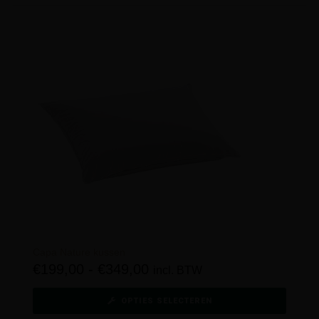
Capa Nature kussen
€
199,00
-
€
349,00
incl. BTW
OPTIES SELECTEREN