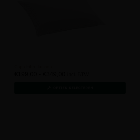
Capa Fibre kussen
€
199,00
-
€
349,00
incl. BTW
OPTIES SELECTEREN