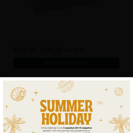
Capa Wool kussen
€
199,00
-
€
349,00
incl. BTW
OPTIES SELECTEREN