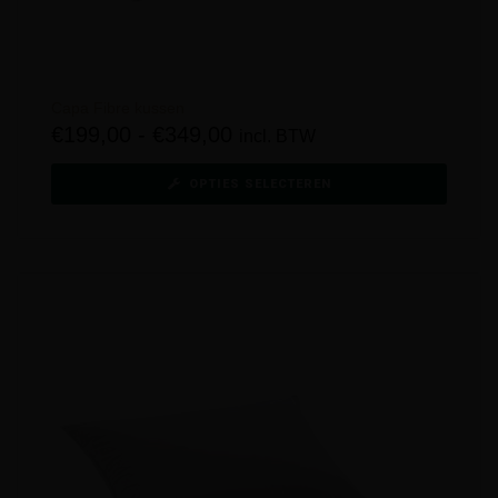
Capa Fibre kussen
€
199,00
-
€
349,00
incl. BTW
OPTIES SELECTEREN