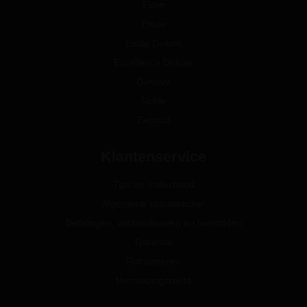
Eider
Etoile
Etoile Deluxe
Excellence Deluxe
Geneva
Noble
Zermatt
Klantenservice
Tips en onderhoud
Algemene voorwaarden
Betalingen, verzendkosten en levertijden
Garantie
Retourneren
Herroepingsrecht