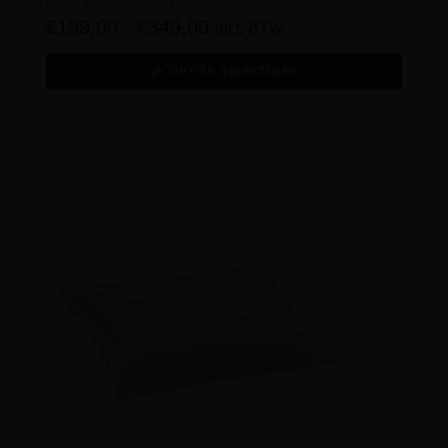
Capa Piuma kussen
€
199,00
-
€
349,00
incl. BTW
OPTIES SELECTEREN