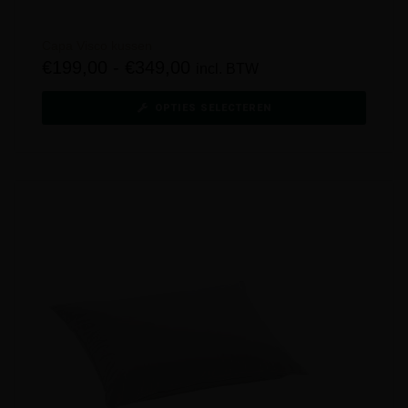
Capa Visco kussen
€
199,00
-
€
349,00
incl. BTW
OPTIES SELECTEREN