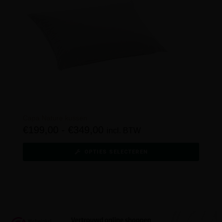
Capa Nature kussen
€
199,00
-
€
349,00
incl. BTW
OPTIES SELECTEREN