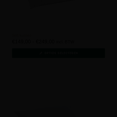
Soft kussen
€
149,00
-
€
249,00
incl. BTW
OPTIES SELECTEREN