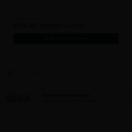
Noble Kussen
€
249,00
-
€
399,00
incl. BTW
OPTIES SELECTEREN
1
2
Next