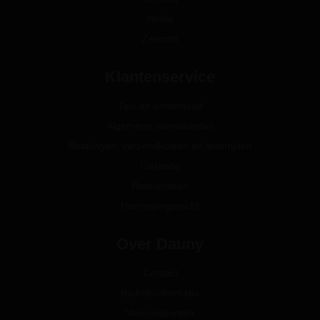
Noble
Zermatt
Klantenservice
Tips en onderhoud
Algemene voorwaarden
Betalingen, verzendkosten en levertijden
Garantie
Retourneren
Herroepingsrecht
Over Dauny
Contact
Bedrijfsinformatie
Verkooppunten