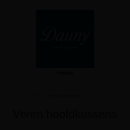
Menu
/
/
Veren hoofdkussens
Dauny dekbedden
Winkel
Veren hoofdkussens