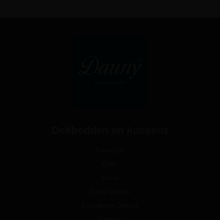
Dekbedden en kussens
Avenches
Eider
Etoile
Etoile Deluxe
Excellence Deluxe
Geneva