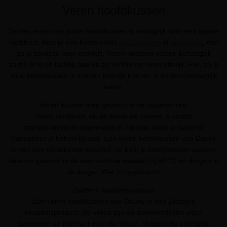
Veren hoofdkussen
De keuze van het juiste hoofdkussen is belangrijk voor een goede
nachtrust. Kies je een kussen met
ganzenveren
of
eiderdons
, dan
ga je sowieso voor comfort. Veren kussens voelen behaaglijk
zacht, licht en luchtig aan en ze ventileren voortreffelijk. Fijn, zo is
jouw hoofdkussen ’s zomers heerlijk koel en ’s winters behaaglijk
warm.
Veren kussen mag gewoon in de wasmachine
Veren ventileren als de beste en voeren ’s nachts
transpiratievocht ongemerkt af. Handig, want al slapend
transpireer je behoorlijk wat. Een veren hoofdkussen van Dauny
is van een uitstekende kwaliteit. Je kunt je hoofdkussen wassen
daarom gewoon in de wasmachine wassen bij 60 °C en drogen in
de droger. Wel zo hygiënisch.
Zwitsers kwaliteitsproduct
Een veren hoofdkussen van Dauny is een Zwitsers
kwaliteitsproduct. De veren zijn op diervriendelijke wijze
gewonnen en met hart voor de natuur. Volgens de strengste