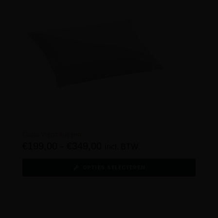
Capa Visco kussen
€
199,00
-
€
349,00
incl. BTW
OPTIES SELECTEREN