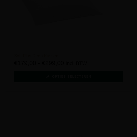
Soft Plus Deep Kussen
€
179,00
-
€
299,00
incl. BTW
OPTIES SELECTEREN