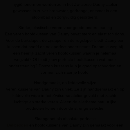
hygiënenormen worden ze in het Zwitserse Dauny-atelier
gewassen in zuiver bronwater, gedroogd, ontsmet in een
stoombad en zorgvuldig gesorteerd.
Sterke, elastische veren voor goede ondersteuning
Een veren hoofdkussen van Dauny bevat sterk en elastisch dons.
Voor de buikslaper, de zijslaper én de rugslaper biedt Dauny een
kussen dat hoofd en nek perfect ondersteunt. Droom je weg bij
een heerlijk zacht veren hoofdkussen waarin je helemaal
wegzakt? Of biedt jouw perfecte hoofdkussen wat meer
ondersteuning? Donzen kussens kun je goed opschudden en
vormen zich naar je hoofd.
Handgemaakt, op liefdevolle wijze
Veren kussens van Dauny zijn uniek. Ze zijn handgemaakt en op
liefdevolle wijze in het Zwitserse atelier gevuld met zachte,
luchtige en sterke veren. Alleen de allerbeste natuurlijke
producten komen door de strenge selectie.
Slaapgenot als absolute perfectie
Dekbedden
en hoofdkussens van Dauny zijn gemaakt voor een