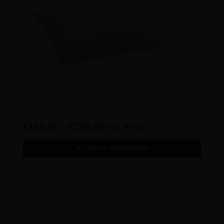
Capa Piuma kussen
€
199,00
-
€
349,00
incl. BTW
OPTIES SELECTEREN