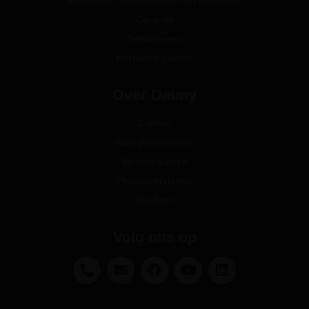
Betalingen, verzendkosten en levertijden
Garantie
Retourneren
Herroepingsrecht
Over Dauny
Contact
Bedrijfsinformatie
Verkooppunten
Privacyverklaring
Klachten
Volg ons op