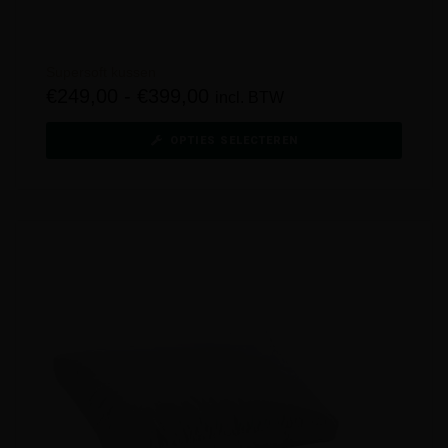
Supersoft kussen
€
249,00
-
€
399,00
incl. BTW
OPTIES SELECTEREN