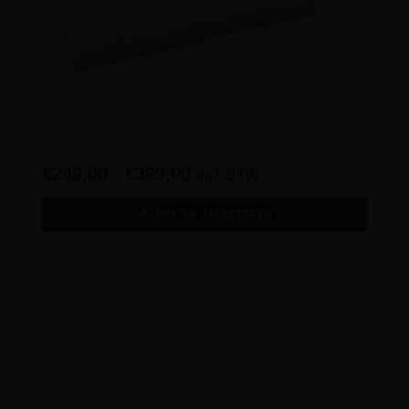
Zermatt kussen
€
249,00
-
€
399,00
incl. BTW
OPTIES SELECTEREN