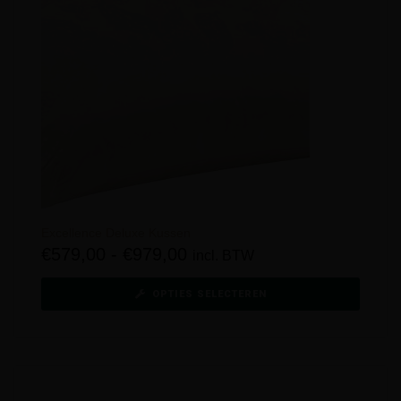
Excellence Deluxe Kussen
€
579,00
-
€
979,00
incl. BTW
OPTIES SELECTEREN